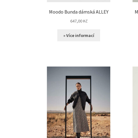
Moodo Bunda dámská ALLEY
M
647,00
Kč
» Více informací