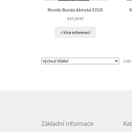
Moodo Bunda dámská EDUS
M
847,00
Kč
» Více informací
Zobr
Základní informace
Kat