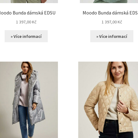
oodo Bunda dámská EDSU
Moodo Bunda dámská ED
1 397,00
Kč
1 397,00
Kč
» Více informací
» Více informací