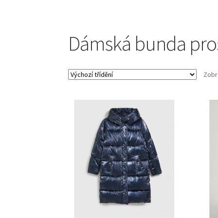
Dámská bunda pro
Zobr