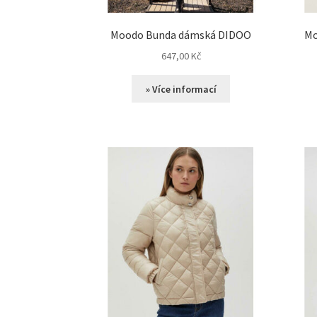
Moodo Bunda dámská DIDOO
Mo
647,00
Kč
» Více informací