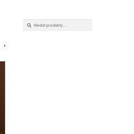
Hledat:
Hledat