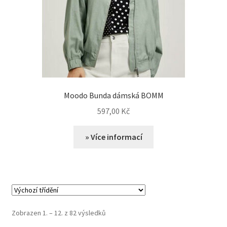
Moodo Bunda dámská BOMM
597,00
Kč
» Více informací
Zobrazen 1. – 12. z 82 výsledků