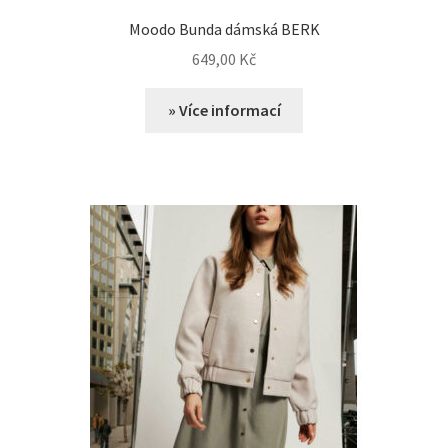
Moodo Bunda dámská BERK
649,00
Kč
» Více informací