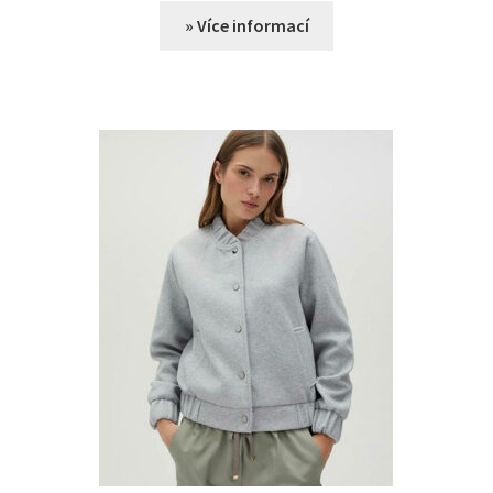
» Více informací