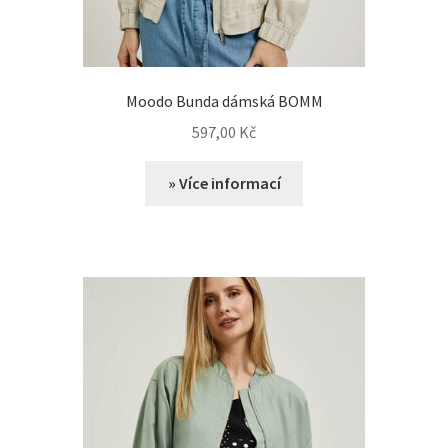
Moodo Bunda dámská BOMM
597,00
Kč
» Více informací