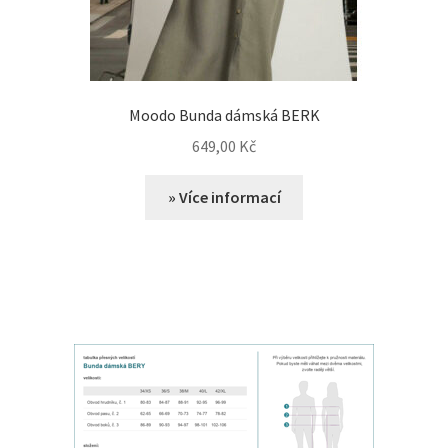
Moodo Bunda dámská BERK
649,00
Kč
» Více informací