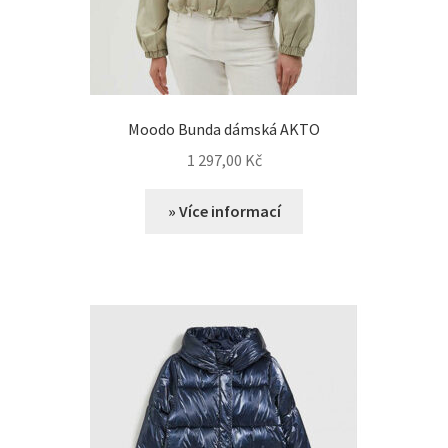
Moodo Bunda dámská AKTO
1 297,00
Kč
» Více informací