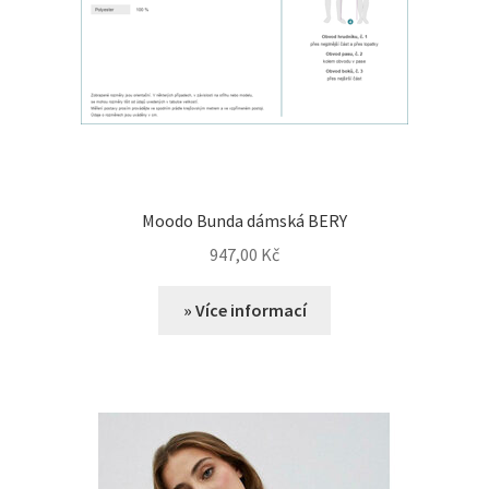
Moodo Bunda dámská BERY
947,00
Kč
» Více informací