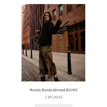
Moodo Bunda dámská BOJKO
1 297,00
Kč