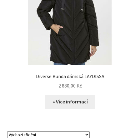
Diverse Bunda dámská LAYDISSA
2 880,00
Kč
» Více informací