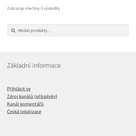
Zobrazuji všechny 3 výsledky
Hledat:
Hledat
Základní informace
Přihlásit se
Zdroj kanálů (příspěvky)
Kanál komentářů
Česká lokalizace