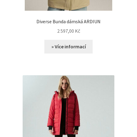
Diverse Bunda dámská ARDIUN
2 597,00
Kč
» Více informací