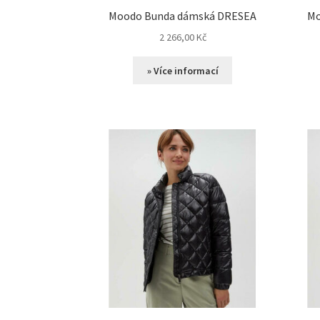
Moodo Bunda dámská DRESEA
Mo
2 266,00
Kč
» Více informací