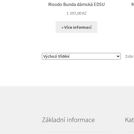
Moodo Bunda dámská EDSU
M
1 397,00
Kč
» Více informací
Zobr
Základní informace
Kat