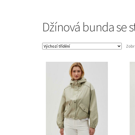
Džínová bunda se 
Zobr