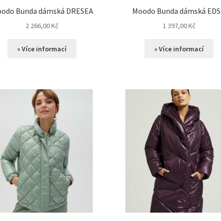
odo Bunda dámská DRESEA
Moodo Bunda dámská ED
2 266,00
Kč
1 397,00
Kč
» Více informací
» Více informací