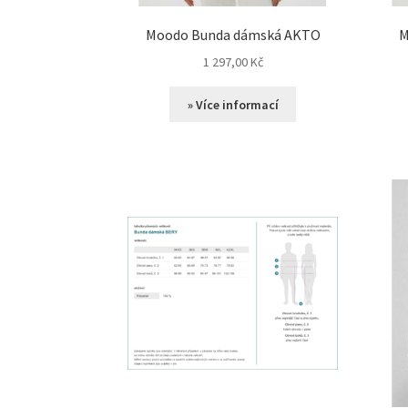
Moodo Bunda dámská AKTO
M
1 297,00
Kč
» Více informací