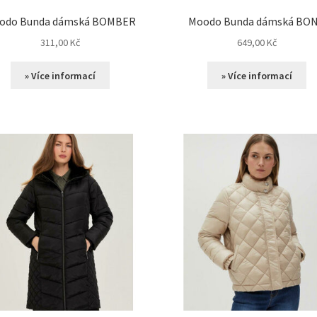
odo Bunda dámská BOMBER
Moodo Bunda dámská BO
311,00
Kč
649,00
Kč
» Více informací
» Více informací