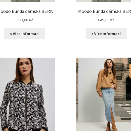
oodo Bunda dámská BERK
Moodo Bunda dámská BE
389,00
Kč
649,00
Kč
» Více informací
» Více informací