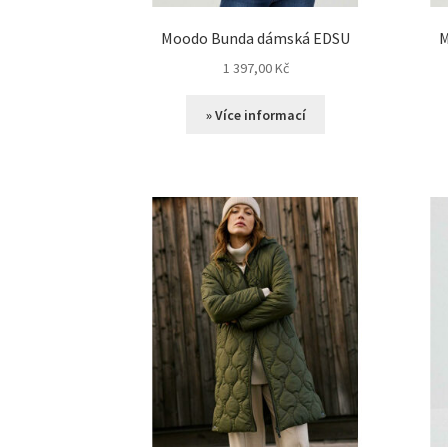
Moodo Bunda dámská EDSU
M
1 397,00
Kč
» Více informací