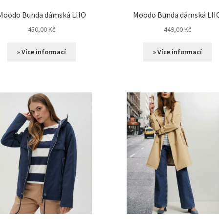
Moodo Bunda dámská LIIO
Moodo Bunda dámská LII
450,00
Kč
449,00
Kč
» Více informací
» Více informací