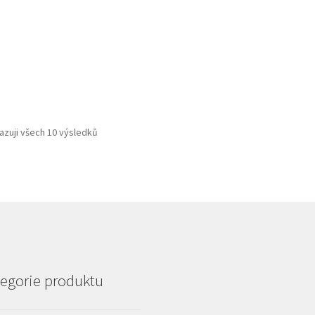
azuji všech 10 výsledků
egorie produktu