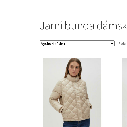
Jarní bunda dáms
Zobr