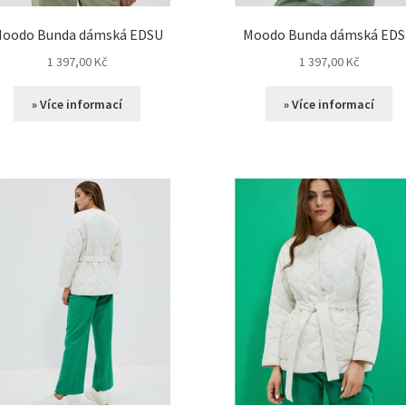
oodo Bunda dámská EDSU
Moodo Bunda dámská ED
1 397,00
Kč
1 397,00
Kč
» Více informací
» Více informací