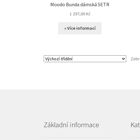
Moodo Bunda dámská SETR
1 297,00
Kč
» Více informací
Zobr
Základní informace
Kat