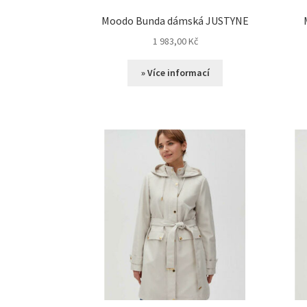
Moodo Bunda dámská JUSTYNE
1 983,00
Kč
» Více informací