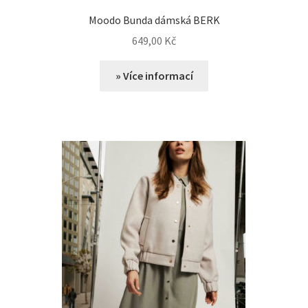
Moodo Bunda dámská BERK
649,00
Kč
» Více informací