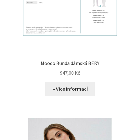
Moodo Bunda dámská BERY
947,00
Kč
» Více informací