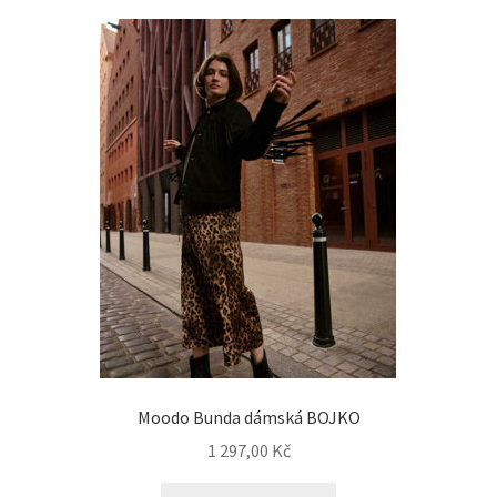
Moodo Bunda dámská BOJKO
1 297,00
Kč