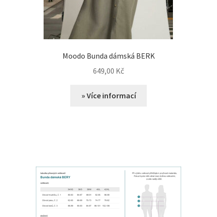
Moodo Bunda dámská BERK
649,00
Kč
» Více informací