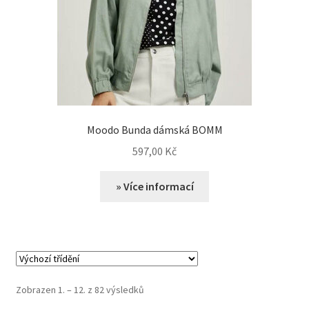
Moodo Bunda dámská BOMM
597,00
Kč
» Více informací
Zobrazen 1. – 12. z 82 výsledků