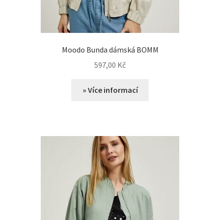
Moodo Bunda dámská BOMM
597,00
Kč
» Více informací