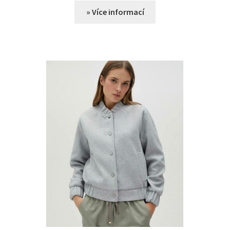
» Více informací