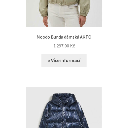
Moodo Bunda dámská AKTO
1 297,00
Kč
» Více informací