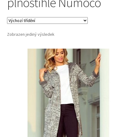
plnoštíhlé Numoco
Zobrazen jediný výsledek