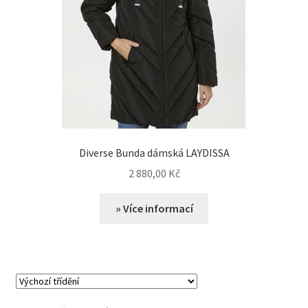
Diverse Bunda dámská LAYDISSA
2 880,00
Kč
» Více informací