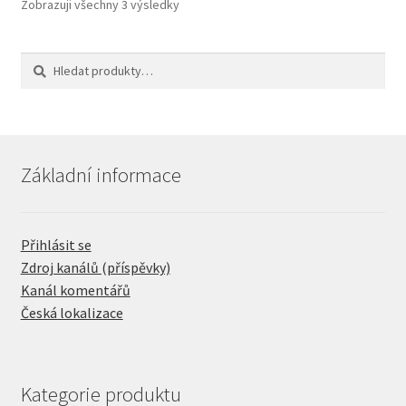
Zobrazuji všechny 3 výsledky
Hledat:
Hledat
Základní informace
Přihlásit se
Zdroj kanálů (příspěvky)
Kanál komentářů
Česká lokalizace
Kategorie produktu