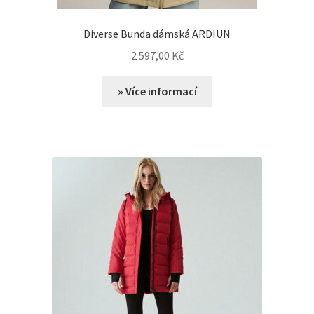
Diverse Bunda dámská ARDIUN
2 597,00
Kč
» Více informací