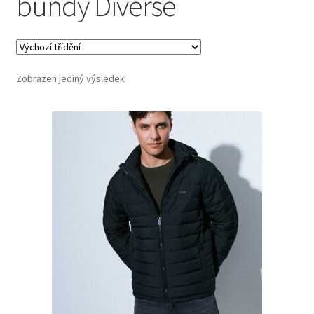
bundy Diverse
Zobrazen jediný výsledek