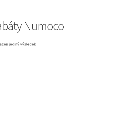
abáty Numoco
azen jediný výsledek