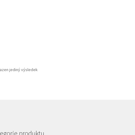
azen jediný výsledek
egorie produktu