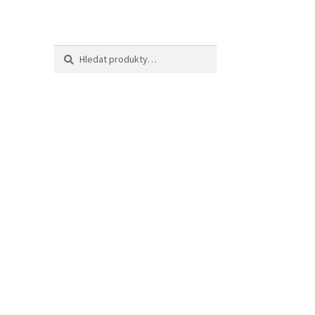
Hledat:
Hledat