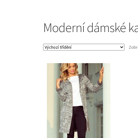
Moderní dámské k
Zobr