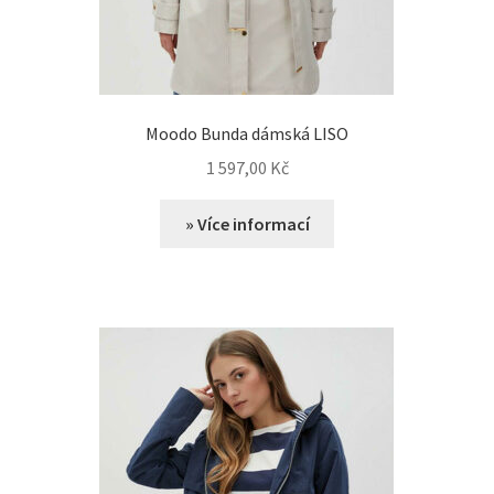
Moodo Bunda dámská LISO
1 597,00
Kč
» Více informací