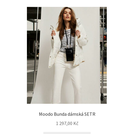
Moodo Bunda dámská SETR
1 297,00
Kč