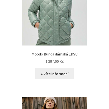
Moodo Bunda dámská EDSU
1 397,00
Kč
» Více informací