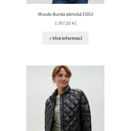
Moodo Bunda dámská EDSU
1 397,00
Kč
» Více informací