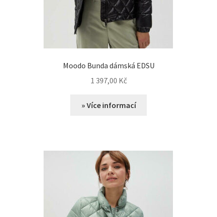
Moodo Bunda dámská EDSU
1 397,00
Kč
» Více informací