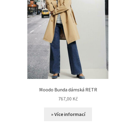
Moodo Bunda dámská RETR
767,00
Kč
» Více informací