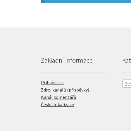
Základní informace
Kat
Přihlásit se
Zvo
Zdroj kanálů (příspěvky)
Kanál komentářů
Česká lokalizace