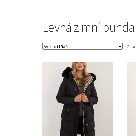
Levná zimní bund
Zobr