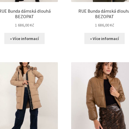
RUE Bunda dámská dlouhá
RUE Bunda dámská dlouh
BEZOPAT
BEZOPAT
1 686,00
Kč
1 686,00
Kč
» Více informací
» Více informací