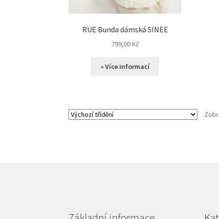
RUE Bunda dámská SINEE
799,00
Kč
» Více informací
Zobr
Základní informace
Kat