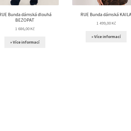
RUE Bunda dámská dlouhá
RUE Bunda dámská KAIL
BEZOPAT
1 499,00
Kč
1 686,00
Kč
» Více informací
» Více informací