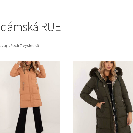
a dámská RUE
azuji všech 7 výsledků