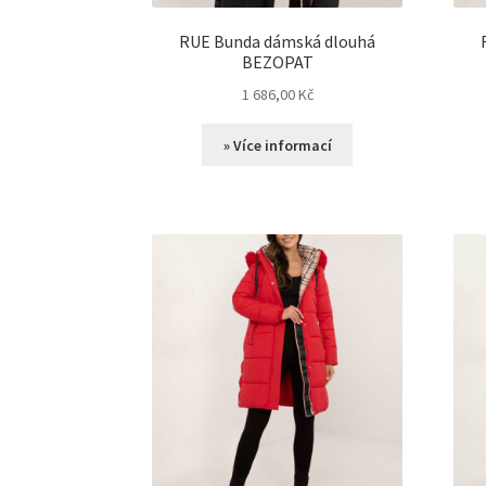
RUE Bunda dámská dlouhá
BEZOPAT
1 686,00
Kč
» Více informací