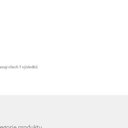
azuji všech 7 výsledků
egorie produktu