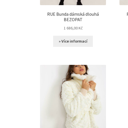
RUE Bunda dámská dlouhá
BEZOPAT
1 686,00
Kč
» Více informací