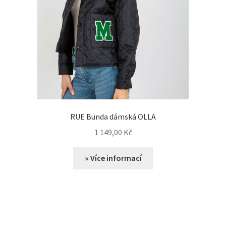
RUE Bunda dámská OLLA
1 149,00
Kč
» Více informací