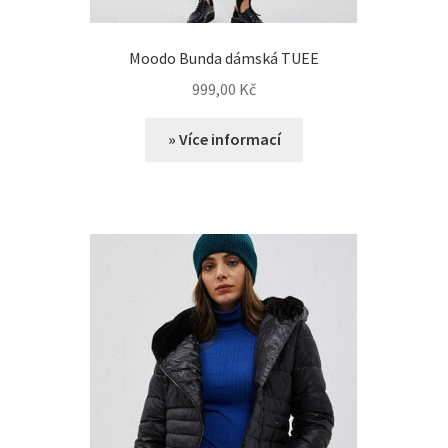
Moodo Bunda dámská TUEE
999,00
Kč
» Více informací