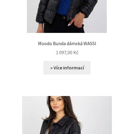
Moodo Bunda dámská WASSI
1 097,00
Kč
» Více informací