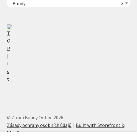
Bundy
×
© Zimní Bundy Online 2026
Zásady ochrany osobních údajů
Built with Storefront &
WooCommerce
.