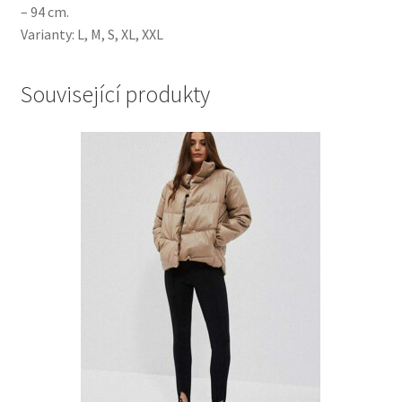
– 94 cm.
Varianty: L, M, S, XL, XXL
Související produkty