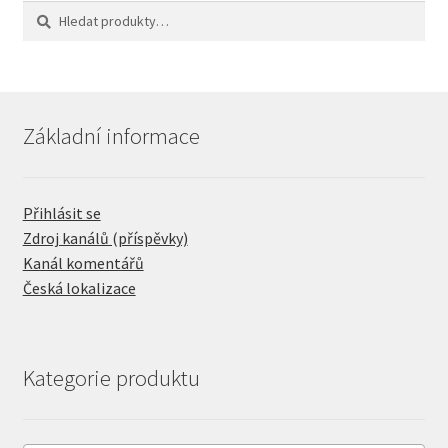
Hledat:
Hledat
Základní informace
Přihlásit se
Zdroj kanálů (příspěvky)
Kanál komentářů
Česká lokalizace
Kategorie produktu