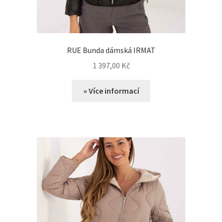
RUE Bunda dámská IRMAT
1 397,00
Kč
» Více informací