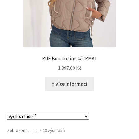
RUE Bunda dámská IRMAT
1 397,00
Kč
» Více informací
Zobrazen 1. – 12. z 40 výsledků