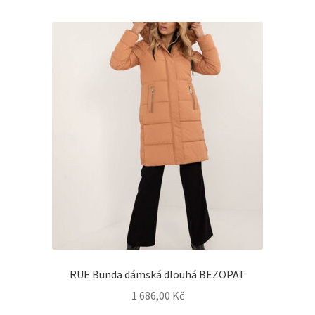
RUE Bunda dámská dlouhá BEZOPAT
1 686,00
Kč