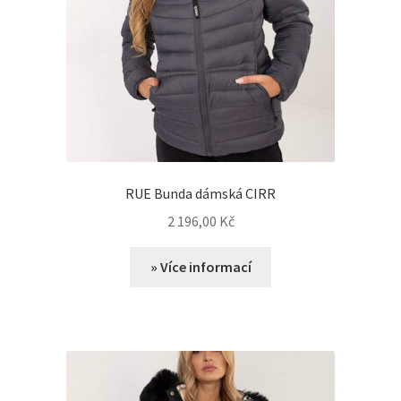
RUE Bunda dámská CIRR
2 196,00
Kč
» Více informací