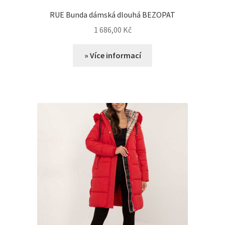
RUE Bunda dámská dlouhá BEZOPAT
1 686,00
Kč
» Více informací