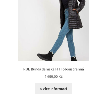
RUE Bunda dámská FITI oboustranná
1 699,00
Kč
» Více informací