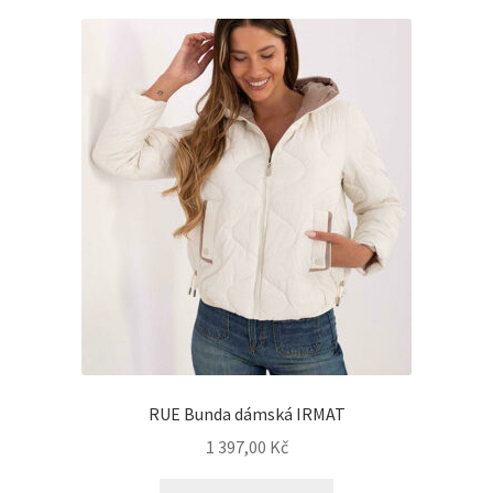
RUE Bunda dámská IRMAT
1 397,00
Kč