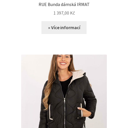
RUE Bunda dámská IRMAT
1 397,00
Kč
» Více informací