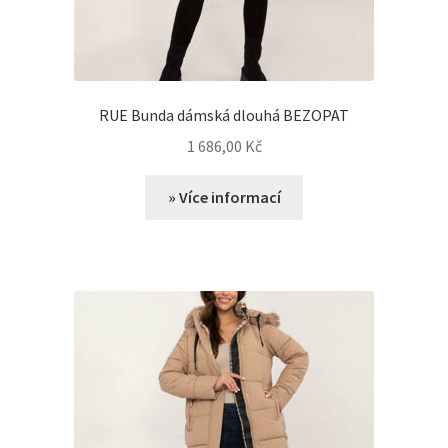
RUE Bunda dámská dlouhá BEZOPAT
1 686,00
Kč
» Více informací