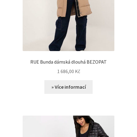
RUE Bunda dámská dlouhá BEZOPAT
1 686,00
Kč
» Více informací