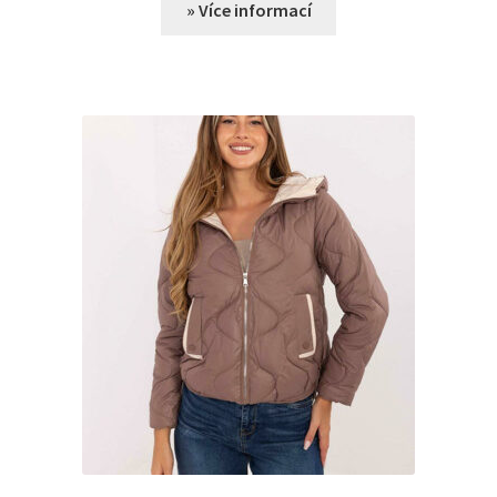
» Více informací