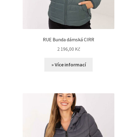
RUE Bunda dámská CIRR
2 196,00
Kč
» Více informací