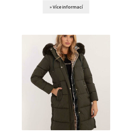
» Více informací