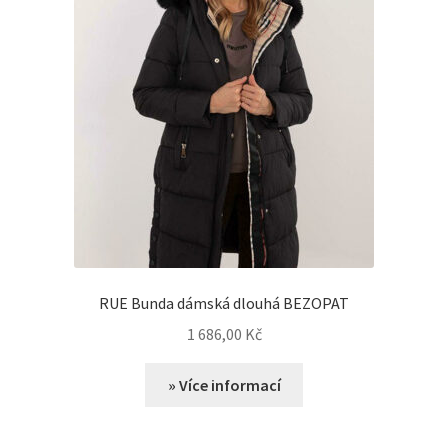
RUE Bunda dámská dlouhá BEZOPAT
1 686,00
Kč
» Více informací