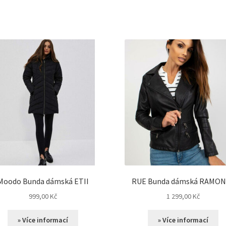
Moodo Bunda dámská ETII
RUE Bunda dámská RAMON
999,00
Kč
1 299,00
Kč
» Více informací
» Více informací