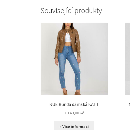
Související produkty
RUE Bunda dámská KATT
1 149,00
Kč
» Více informací