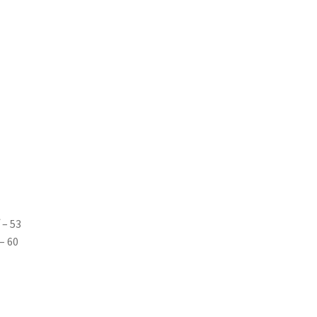
 – 53
– 60