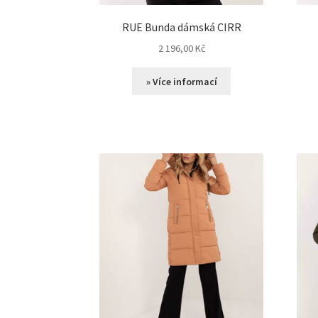
RUE Bunda dámská CIRR
2 196,00
Kč
» Více informací