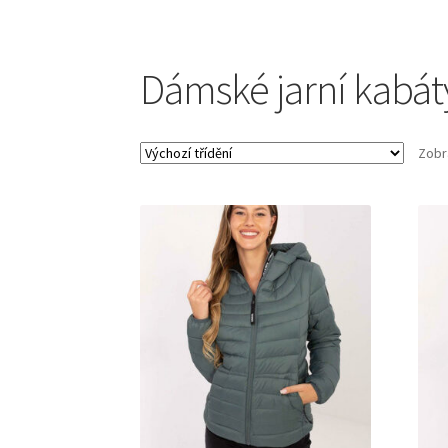
Dámské jarní kabá
Zobr