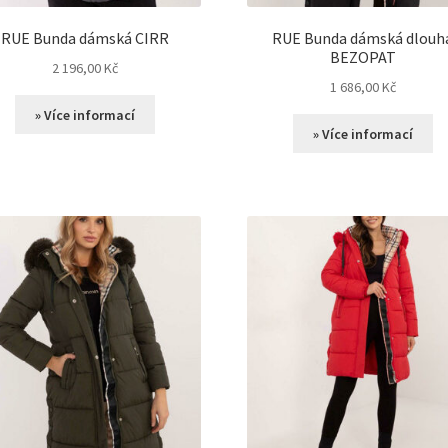
RUE Bunda dámská CIRR
RUE Bunda dámská dlouh
BEZOPAT
2 196,00
Kč
1 686,00
Kč
» Více informací
» Více informací