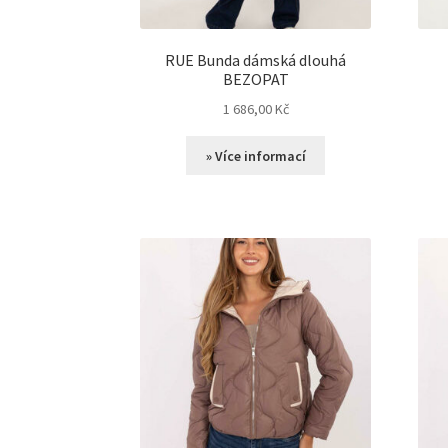
RUE Bunda dámská dlouhá
BEZOPAT
1 686,00
Kč
» Více informací