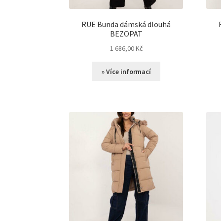
RUE Bunda dámská dlouhá
BEZOPAT
1 686,00
Kč
» Více informací