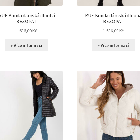
RUE Bunda dámská dlouhá
RUE Bunda dámská dlouh
BEZOPAT
BEZOPAT
1 686,00
Kč
1 686,00
Kč
» Více informací
» Více informací