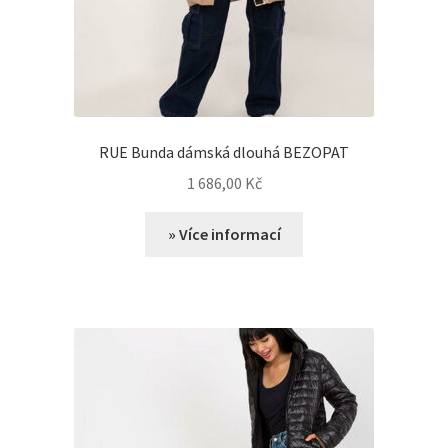
RUE Bunda dámská dlouhá BEZOPAT
1 686,00
Kč
» Více informací