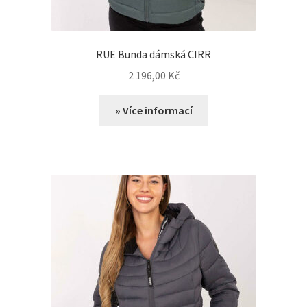
RUE Bunda dámská CIRR
2 196,00
Kč
» Více informací