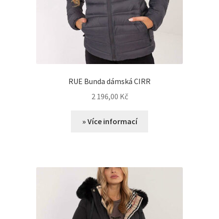
RUE Bunda dámská CIRR
2 196,00
Kč
» Více informací