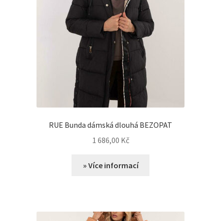
RUE Bunda dámská dlouhá BEZOPAT
1 686,00
Kč
» Více informací