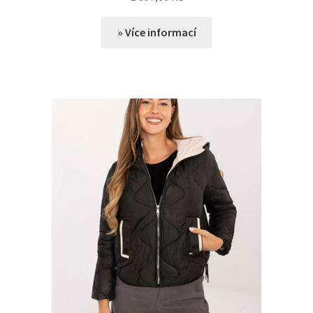
» Více informací