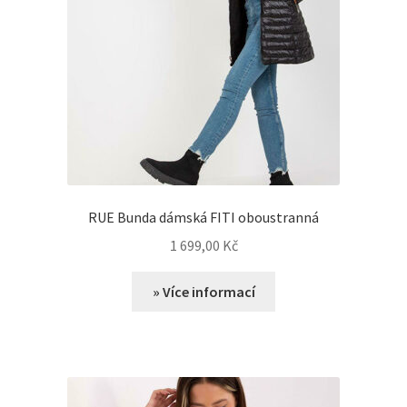
RUE Bunda dámská FITI oboustranná
1 699,00
Kč
» Více informací