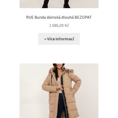
RUE Bunda dámská dlouhá BEZOPAT
1 686,00
Kč
» Více informací