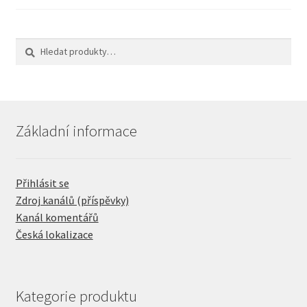
Hledat:
Hledat
Základní informace
Přihlásit se
Zdroj kanálů (příspěvky)
Kanál komentářů
Česká lokalizace
Kategorie produktu