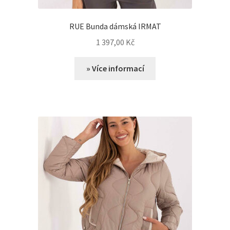
RUE Bunda dámská IRMAT
1 397,00
Kč
» Více informací