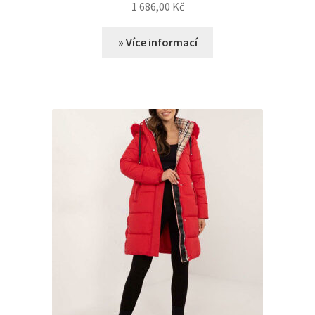
1 686,00
Kč
» Více informací