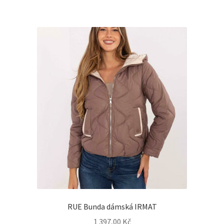
RUE Bunda dámská IRMAT
1 397,00
Kč