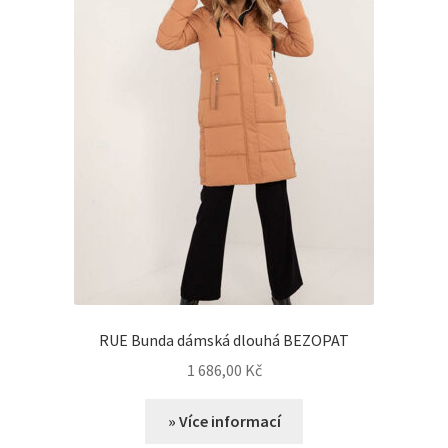
RUE Bunda dámská dlouhá BEZOPAT
1 686,00
Kč
» Více informací