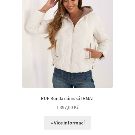
RUE Bunda dámská IRMAT
1 397,00
Kč
» Více informací