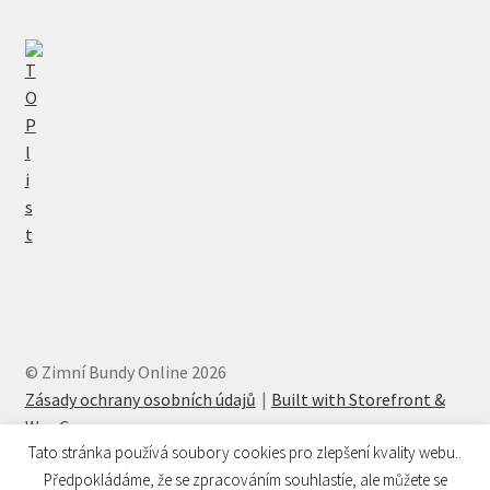
© Zimní Bundy Online 2026
Zásady ochrany osobních údajů
Built with Storefront &
WooCommerce
.
Tato stránka používá soubory cookies pro zlepšení kvality webu..
Předpokládáme, že se zpracováním souhlastíe, ale můžete se