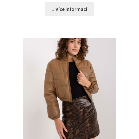
» Více informací