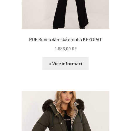
RUE Bunda dámská dlouhá BEZOPAT
1 686,00
Kč
» Více informací