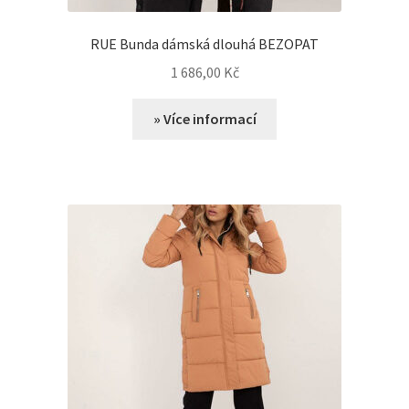
RUE Bunda dámská dlouhá BEZOPAT
1 686,00
Kč
» Více informací