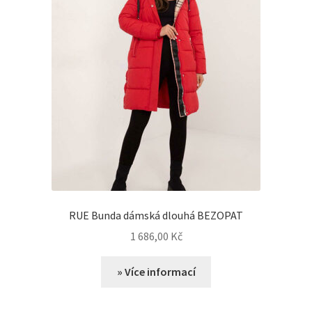
RUE Bunda dámská dlouhá BEZOPAT
1 686,00
Kč
» Více informací