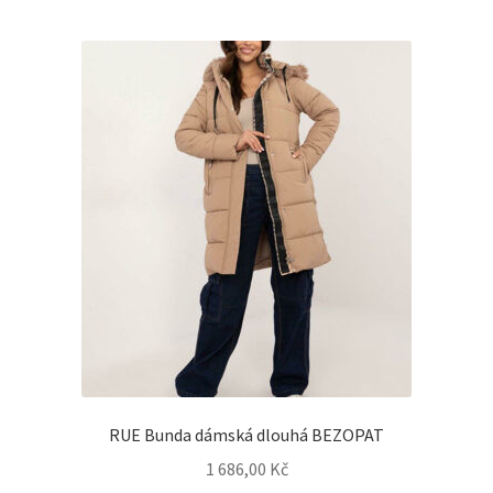
RUE Bunda dámská dlouhá BEZOPAT
1 686,00
Kč