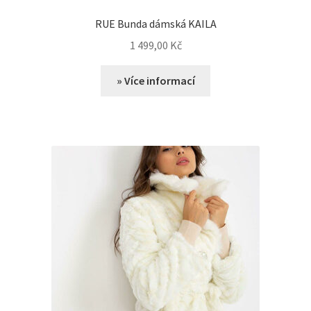
RUE Bunda dámská KAILA
1 499,00
Kč
» Více informací