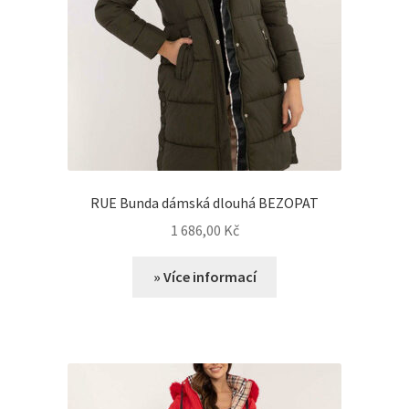
RUE Bunda dámská dlouhá BEZOPAT
1 686,00
Kč
» Více informací